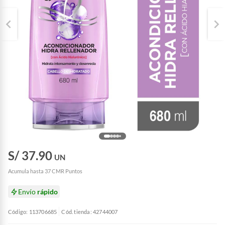
S/ 37.90
UN
Acumula hasta 37 CMR Puntos
Envío
rápido
Código: 113706685
Cód. tienda: 42744007