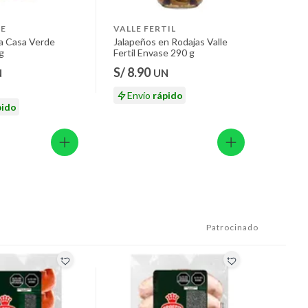
E
VALLE FERTIL
ta Casa Verde
Jalapeños en Rodajas Valle
g
Fertil Envase 290 g
S/ 8.90
N
UN
Envío
rápido
pido
Patrocinado