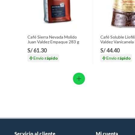
Café Sierra Nevada Molido
Café Soluble Liofi
Juan Valdez Empaque 283 g
Valdez Vanicanela
S/ 61.30
S/ 44.40
Envío
rápido
Envío
rápido
Servicio al cliente
Mi cuenta