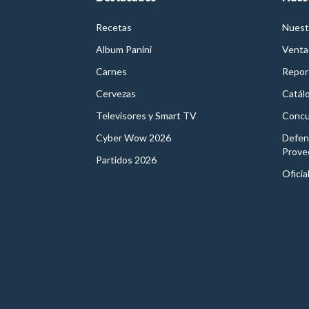
Recetas
Nuest
Album Panini
Venta
Carnes
Report
Cervezas
Catál
Televisores y Smart TV
Concu
Cyber Wow 2026
Defen
Prove
Partidos 2026
Oficia