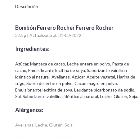
Descripción
Bombón Ferrero Rocher Ferrero Rocher
37.5g | Actualizado al: 31-03-2022
Ingredientes:
Azúcar, Manteca de cacao, Leche entera en polvo, Pasta de
cacao, Emulsificante lecitina de soya, Saborizante vainillina
idéntico al natural, Avellanas, Azúcar, Aceite vegetal, Harina de
trigo, Suero de leche en polvo, Cacao magro en polvo,
Emulsionante lecitina de soya, Leudante bicarbonato de sodio,
Sal, Saborizante vainillina idéntico al natural, Leche, Gluten, Soja.
Alérgenos:
Avellanas, Leche, Gluten, Soja.
Consideraciones/ Valoración: