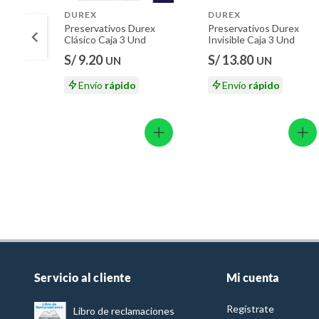
DUREX
DUREX
Preservativos Durex
Preservativos Durex
Clásico Caja 3 Und
Invisible Caja 3 Und
S/ 9.20
S/ 13.80
UN
UN
Envío
rápido
Envío
rápido
Servicio al cliente
Mi cuenta
Regístrate
Libro de reclamaciones