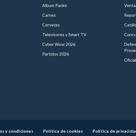
Album Panini
Venta
Carnes
Report
Cervezas
Catál
Televisores y Smart TV
Concu
Cyber Wow 2026
Defen
Prove
Partidos 2026
Oficia
os y condiciones
Política de cookies
Política de privacida