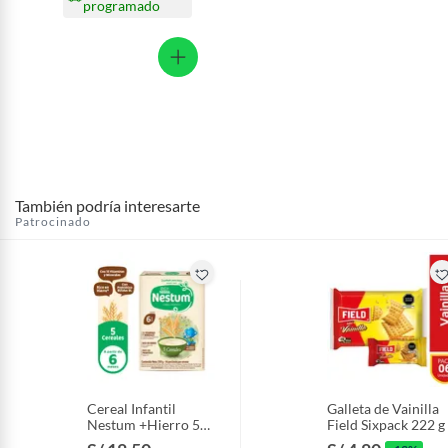
programado
También podría interesarte
Patrocinado
Cereal Infantil
Galleta de Vainilla
Nestum +Hierro 5
Field Sixpack 222 g
Cereales Caja 350 g