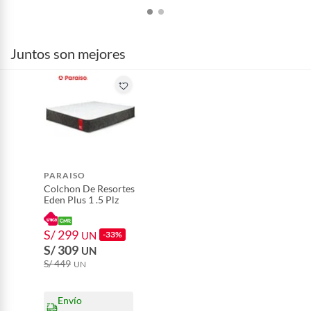
Alimentos, bebidas, fórmulas y leches para bebés.
Productos hechos a medida.
Pinturas de color a pedido.
Juntos son mejores
Plantas.
Productos que hayan sido previamente instalados.
Baterías de auto.
Motocicletas y bicicletas motorizadas.
Licores y cigarros electrónicos.
PARAISO
Colchon De Resortes
Eden Plus 1 .5 Plz
S/ 299
UN
-33%
S/ 309
UN
S/ 449
UN
Envío