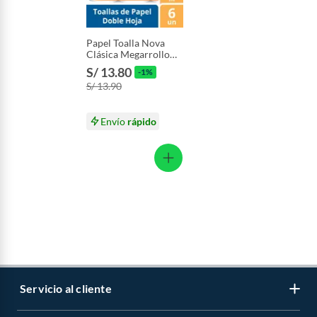
Papel Toalla Nova
Clásica Megarrollo
Empaque 6 Und
S/ 13.80
-1%
S/ 13.90
Envío
rápido
Servicio al cliente