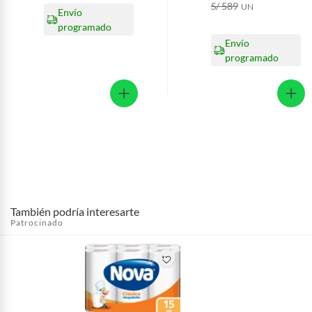
S/ 589
UN
Envío
programado
Envío
programado
También podría interesarte
Patrocinado