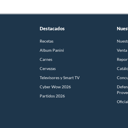
Destacados
Nues
Recetas
Nuest
Album Panini
Venta
Carnes
Report
Cervezas
Catál
Televisores y Smart TV
Concu
Cyber Wow 2026
Defen
Prove
Partidos 2026
Oficia