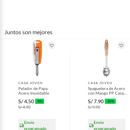
Juntos son mejores
CASA JOVEN
CASA JOVEN
Pelador de Papa
Spaguetera de Acero
Acero Inoxidable
con Mango PP Casa
Joven
S/ 4.50
S/ 7.90
-8%
-20%
S/ 4.90
S/ 9.90
Envío
Envío
programado
programado