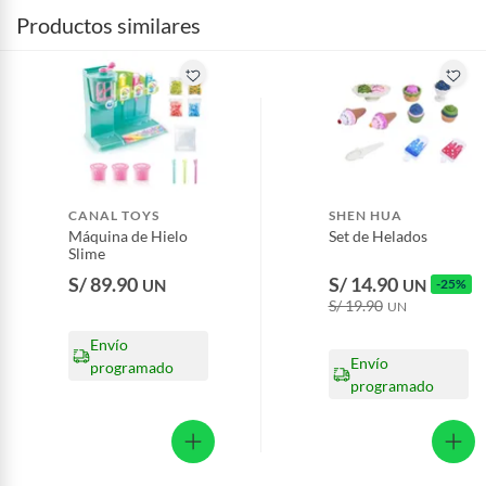
Productos similares
CANAL TOYS
SHEN HUA
Máquina de Hielo
Set de Helados
Slime
S/ 89.90
S/ 14.90
UN
UN
-25%
S/ 19.90
UN
Envío
Envío
programado
programado