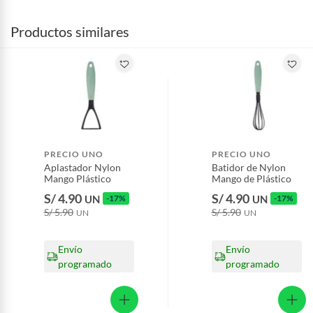
Productos similares
PRECIO UNO
PRECIO UNO
Aplastador Nylon
Batidor de Nylon
Mango Plástico
Mango de Plástico
S/ 4.90
S/ 4.90
UN
-17%
UN
-17%
S/ 5.90
S/ 5.90
UN
UN
Envío
Envío
programado
programado