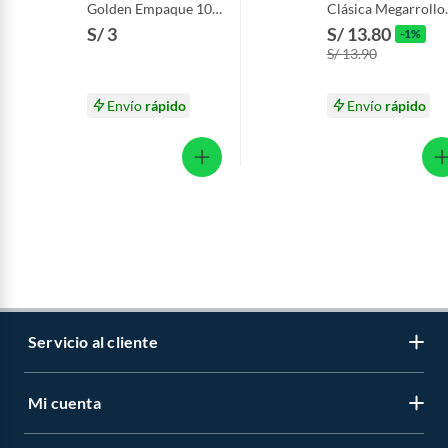
Golden Empaque 108
Clásica Megarrollo
g
Empaque 6 Und
S/ 3
S/ 13.80
-1%
S/ 13.90
Envío
rápido
Envío
rápido
Servicio al cliente
Mi cuenta
Libro de reclamaciones