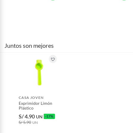
Juntos son mejores
CASA JOVEN
Exprimidor Limón
Plástico
S/ 4.90
UN
-17%
S/ 5.90
UN