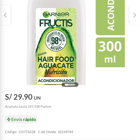
S/ 29.90
UN
Acumula hasta 29 CMR Puntos
Envío
rápido
Código: 115776528
Cód. tienda: 42269769