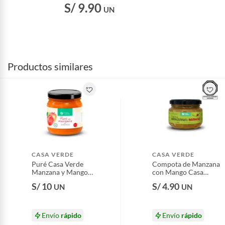
S/ 9.90
UN
Productos similares
CASA VERDE
CASA VERDE
Puré Casa Verde
Compota de Manzana
Manzana y Mango
con Mango Casa
Pote 370 g
Verde Envase 120 g
S/ 10
S/ 4.90
UN
UN
Envío
rápido
Envío
rápido