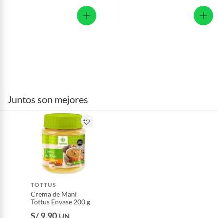
Juntos son mejores
TOTTUS
Crema de Maní
Tottus Envase 200 g
S/ 9.90
UN