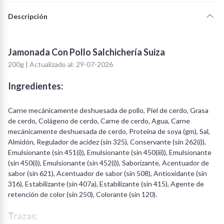
Descripción
Jamonada Con Pollo Salchichería Suiza
200g | Actualizado al: 29-07-2026
Ingredientes:
Carne mecánicamente deshuesada de pollo, Piel de cerdo, Grasa
de cerdo, Colágeno de cerdo, Carne de cerdo, Agua, Carne
mecánicamente deshuesada de cerdo, Proteína de soya (gm), Sal,
Almidón, Regulador de acidez (sin 325), Conservante (sin 262(i)),
Emulsionante (sin 451(i)), Emulsionante (sin 450(iii)), Emulsionante
(sin 450(i)), Emulsionante (sin 452(i)), Saborizante, Acentuador de
sabor (sin 621), Acentuador de sabor (sin 508), Antioxidante (sin
316), Estabilizante (sin 407a), Estabilizante (sin 415), Agente de
retención de color (sin 250), Colorante (sin 120).
Trazas: