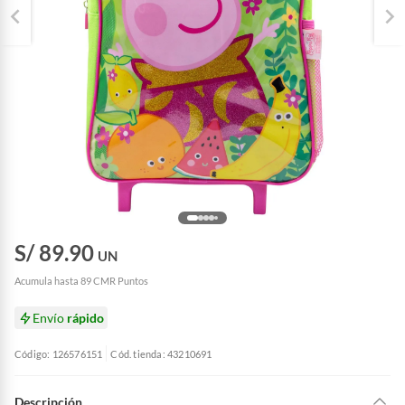
S/ 89.90
UN
Acumula hasta 89 CMR Puntos
Envío
rápido
Código: 126576151
Cód. tienda: 43210691
Descripción