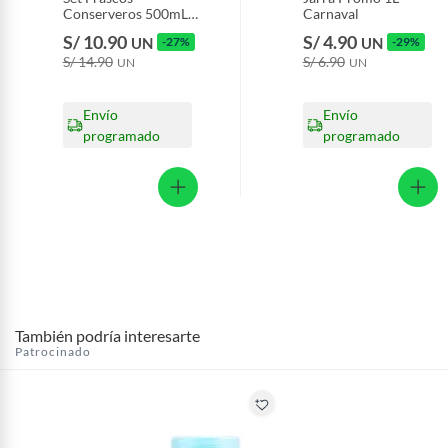
Conserveros 500mL
Carnaval
4 Und
S/ 10.90
S/ 4.90
UN
-27%
UN
-29%
S/ 14.90
S/ 6.90
UN
UN
Envío
Envío
programado
programado
También podría interesarte
Patrocinado