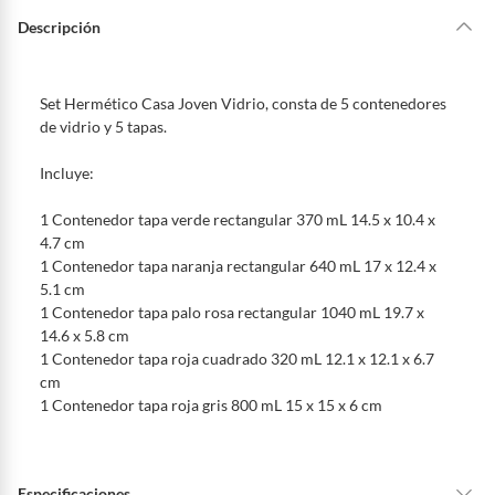
Descripción
Set Hermético Casa Joven Vidrio, consta de 5 contenedores
de vidrio y 5 tapas.
Incluye:
1 Contenedor tapa verde rectangular 370 mL 14.5 x 10.4 x
4.7 cm
1 Contenedor tapa naranja rectangular 640 mL 17 x 12.4 x
5.1 cm
1 Contenedor tapa palo rosa rectangular 1040 mL 19.7 x
14.6 x 5.8 cm
1 Contenedor tapa roja cuadrado 320 mL 12.1 x 12.1 x 6.7
cm
1 Contenedor tapa roja gris 800 mL 15 x 15 x 6 cm
Especificaciones