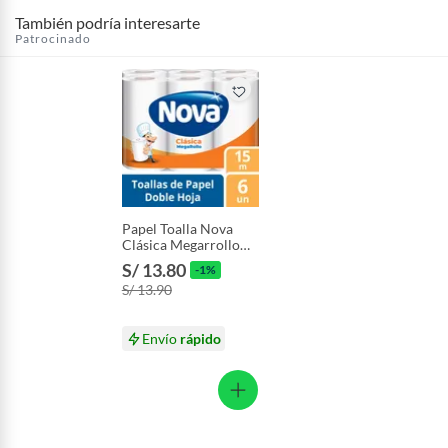
También podría interesarte
Patrocinado
Papel Toalla Nova
Clásica Megarrollo
Empaque 6 Und
S/ 13.80
-1%
S/ 13.90
Envío
rápido