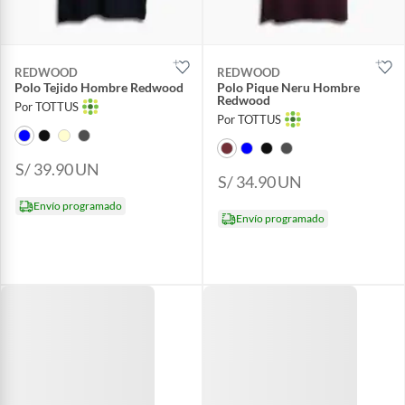
REDWOOD
REDWOOD
Polo Tejido Hombre Redwood
Polo Pique Neru Hombre
Redwood
Por TOTTUS
Por TOTTUS
S/ 39.90
UN
S/ 34.90
UN
Envío programado
Envío programado