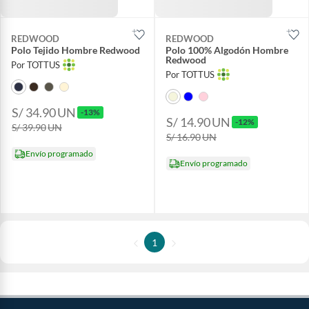
REDWOOD
REDWOOD
Polo Tejido Hombre Redwood
Polo 100% Algodón Hombre
Redwood
Por TOTTUS
Por TOTTUS
S/ 34.90
UN
-13%
S/ 14.90
UN
-12%
S/ 39.90
UN
S/ 16.90
UN
Envío programado
Envío programado
1