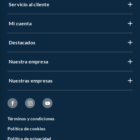
Servicio al cliente
Mi cuenta
Destacados
Nuestra empresa
Nuestras empresas
Términos y condiciones
Política de cookies
Política de privacidad