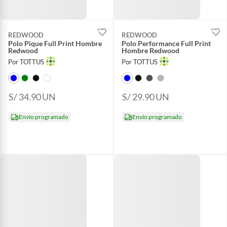
REDWOOD
REDWOOD
Polo Pique Full Print Hombre
Polo Performance Full Print
Redwood
Hombre Redwood
Por TOTTUS
Por TOTTUS
S/ 34.90
UN
S/ 29.90
UN
Envío programado
Envío programado