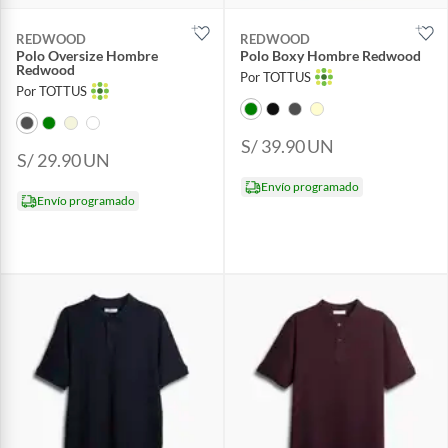
REDWOOD
REDWOOD
Polo Oversize Hombre
Polo Boxy Hombre Redwood
Redwood
Por TOTTUS
Por TOTTUS
S/ 39.90
UN
S/ 29.90
UN
Envío programado
Envío programado