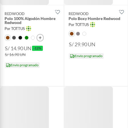
REDWOOD
REDWOOD
Polo 100% Algodón Hombre
Polo Boxy Hombre Redwood
Redwood
Por TOTTUS
Por TOTTUS
S/ 29.90
UN
S/ 14.90
UN
-12%
S/ 16.90
UN
Envío programado
Envío programado