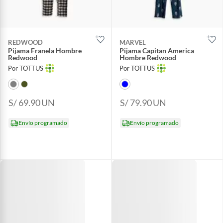
REDWOOD
MARVEL
Pijama Franela Hombre
Pijama Capitan America
Redwood
Hombre Redwood
Por TOTTUS
Por TOTTUS
S/ 69.90
UN
S/ 79.90
UN
Envío programado
Envío programado