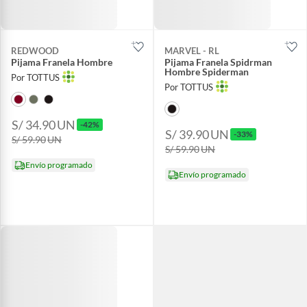
REDWOOD
MARVEL - RL
Pijama Franela Hombre
Pijama Franela Spidrman
Hombre Spiderman
Por TOTTUS
Por TOTTUS
S/ 34.90
UN
-42%
S/ 39.90
UN
-33%
S/ 59.90
UN
S/ 59.90
UN
Envío programado
Envío programado