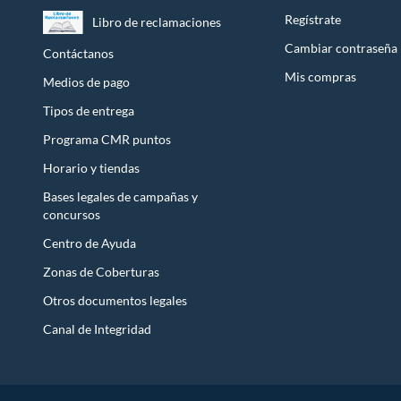
Licores y cigarros electrónicos.
Regístrate
Libro de reclamaciones
Cambiar contraseña
Contáctanos
Mis compras
Medios de pago
Tipos de entrega
Programa CMR puntos
Horario y tiendas
Bases legales de campañas y
concursos
Centro de Ayuda
Zonas de Coberturas
Otros documentos legales
Canal de Integridad