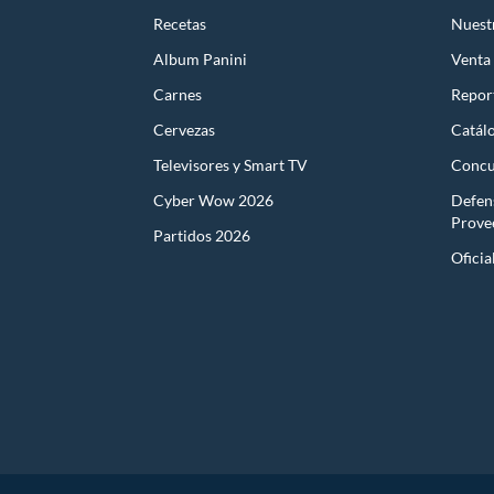
Recetas
Nuest
Album Panini
Venta
Carnes
Report
Cervezas
Catál
Televisores y Smart TV
Concu
Cyber Wow 2026
Defen
Prove
Partidos 2026
Oficia