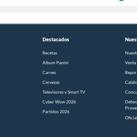
Destacados
Nues
Recetas
Nuest
Album Panini
Venta
Carnes
Report
Cervezas
Catál
Televisores y Smart TV
Concu
Cyber Wow 2026
Defen
Prove
Partidos 2026
Oficia