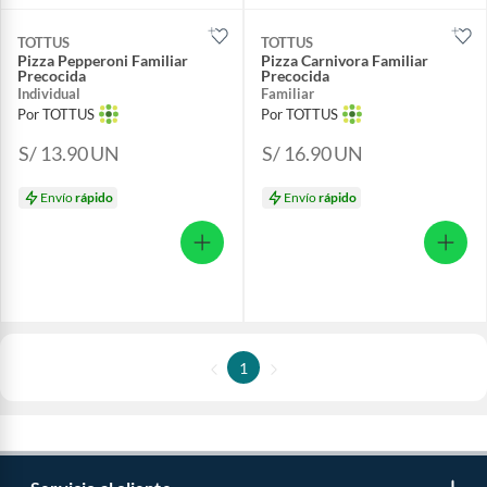
TOTTUS
TOTTUS
Pizza Pepperoni Familiar
Pizza Carnivora Familiar
Precocida
Precocida
Individual
Familiar
Por TOTTUS
Por TOTTUS
S/ 13.90
UN
S/ 16.90
UN
Envío
rápido
Envío
rápido
1