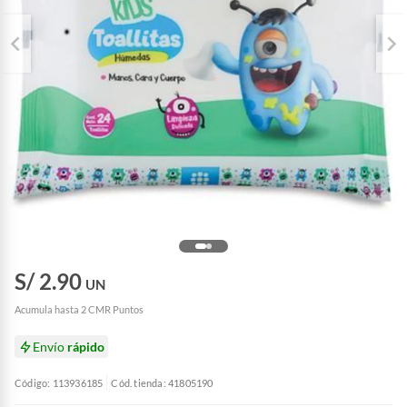
S/ 2.90
UN
Acumula hasta 2 CMR Puntos
Envío
rápido
Código: 113936185
Cód. tienda: 41805190