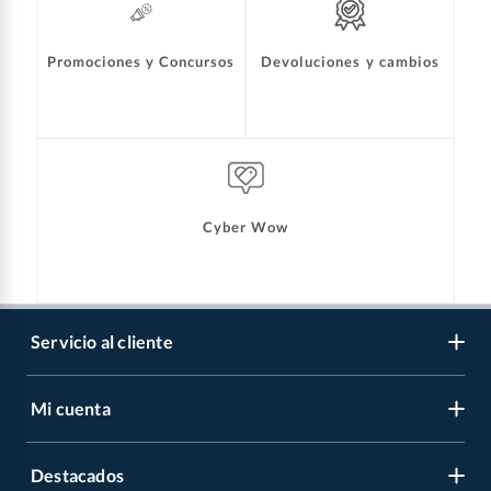
Promociones y Concursos
Devoluciones y cambios
Cyber Wow
Servicio al cliente
Mi cuenta
Libro de reclamaciones
Contáctanos
Destacados
Regístrate