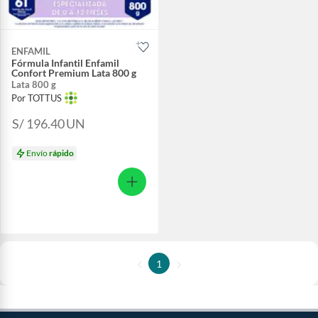
ENFAMIL
Fórmula Infantil Enfamil
Confort Premium Lata 800 g
Lata 800 g
Por TOTTUS
S/ 196.40
UN
Envío
rápido
1