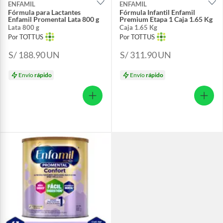
ENFAMIL
ENFAMIL
Fórmula para Lactantes
Fórmula Infantil Enfamil
Enfamil Promental Lata 800 g
Premium Etapa 1 Caja 1.65 Kg
Lata 800 g
Caja 1.65 Kg
Por TOTTUS
Por TOTTUS
S/ 188.90
UN
S/ 311.90
UN
Envío
rápido
Envío
rápido