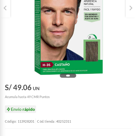
S/ 49.06
UN
Acumula hasta 49 CMR Puntos
Envío
rápido
Código: 113928201
Cód. tienda: 40252311