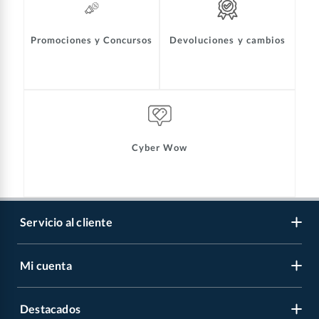
Promociones y Concursos
Devoluciones y cambios
Cyber Wow
Servicio al cliente
Mi cuenta
Libro de reclamaciones
Contáctanos
Destacados
Regístrate