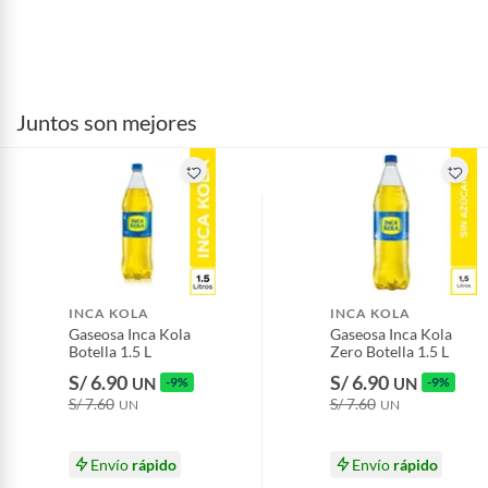
Juntos son mejores
INCA KOLA
INCA KOLA
Gaseosa Inca Kola
Gaseosa Inca Kola
Botella 1.5 L
Zero Botella 1.5 L
S/ 6.90
S/ 6.90
UN
-9%
UN
-9%
S/ 7.60
S/ 7.60
UN
UN
Envío
rápido
Envío
rápido