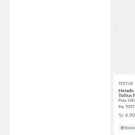
TOTTUS
Helado 
Tottus 
Pote 500
Por TOT
S/ 4.9
Envío