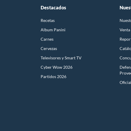
Destacados
Nues
Recetas
Nuest
Album Panini
Venta
Carnes
Report
Cervezas
Catál
Televisores y Smart TV
Concu
Cyber Wow 2026
Defen
Prove
Partidos 2026
Oficia