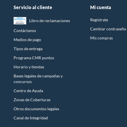
Servicio al cliente
Mi cuenta
Regístrate
Libro de reclamaciones
Cambiar contraseña
Contáctanos
Mis compras
Medios de pago
Tipos de entrega
Programa CMR puntos
Horario y tiendas
Bases legales de campañas y
concursos
Centro de Ayuda
Zonas de Coberturas
Otros documentos legales
Canal de Integridad