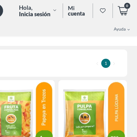
0
Hola
,
Mi
cuenta
Inicia sesión
Ayuda
1