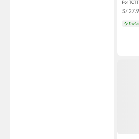
Por TOT
S/ 27.
Envío