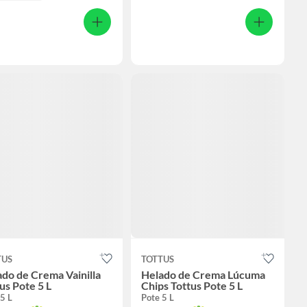
TUS
TOTTUS
do de Crema Vainilla
Helado de Crema Lúcuma
us Pote 5 L
Chips Tottus Pote 5 L
5 L
Pote 5 L