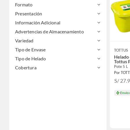
Formato
Presentación
Información Adicional
Advertencias de Almacenamiento
Variedad
Tipo de Envase
TOTTUS
Helado 
Tipo de Helado
Tottus 
Pote 5 L
Cobertura
Por TOT
S/ 27.
Envío