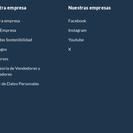
tra empresa
Nuestras empresas
ra empresa
Facebook
 Empresa
Instagram
es Sostenibilidad
Youtube
ogos
X
rsos
soría de Vendedores y
edores
l de Datos Personales