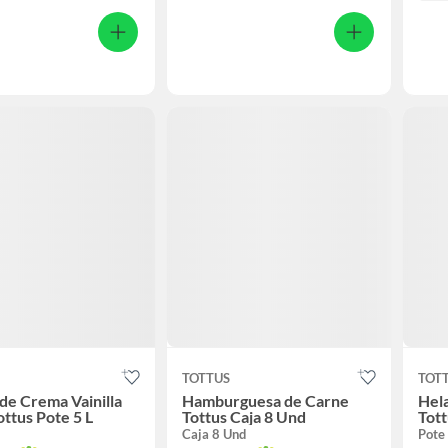
TOTTUS
TOT
de Crema Vainilla
Hamburguesa de Carne
Hela
ottus Pote 5 L
Tottus Caja 8 Und
Tott
Caja 8 Und
Pote 