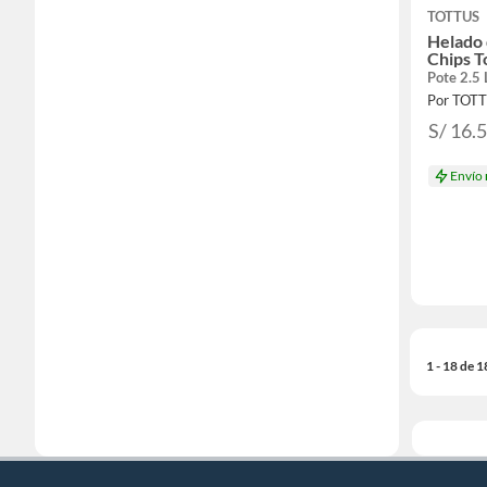
TOTTUS
Helado
Chips T
Pote 2.5 
Por TOT
S/ 16.
Envío
1 - 18 de 