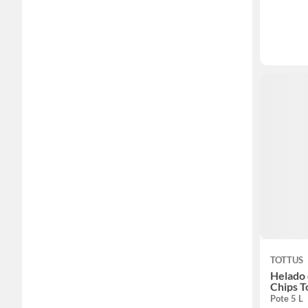
TOTTUS
Helado 
Chips T
Pote 5 L