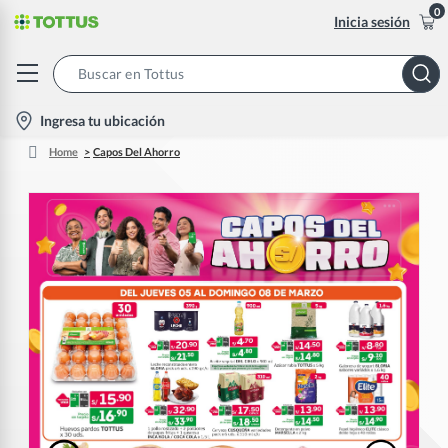
0
Inicia sesión
Search
Bar
location-
Ingresa tu ubicación
icon
Home
Capos Del Ahorro