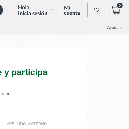
0
Hola
,
Mi
cuenta
Inicia sesión
Ayuda