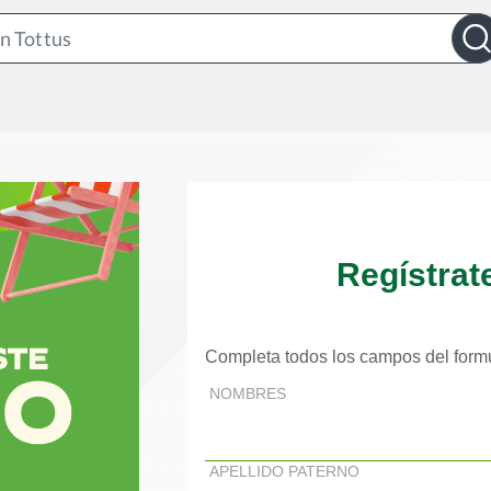
Search
Bar