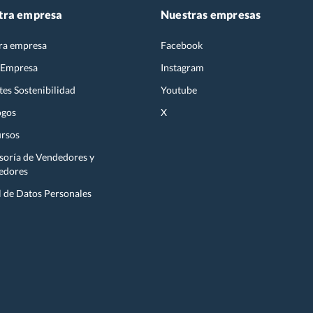
tra empresa
Nuestras empresas
ra empresa
Facebook
 Empresa
Instagram
es Sostenibilidad
Youtube
ogos
X
rsos
soría de Vendedores y
edores
l de Datos Personales