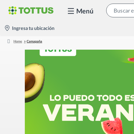
Menú
location-
Ingresa tu ubicación
icon
Home
Camapaña