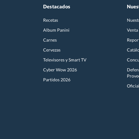
Destacados
Nues
Recetas
Nuest
Album Panini
Venta
Carnes
Report
Cervezas
Catál
Televisores y Smart TV
Concu
Cyber Wow 2026
Defen
Prove
Partidos 2026
Oficia