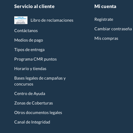
Servicio al cliente
Mi cuenta
Regístrate
Libro de reclamaciones
Cambiar contraseña
Contáctanos
Mis compras
Medios de pago
Tipos de entrega
Programa CMR puntos
Horario y tiendas
Bases legales de campañas y
concursos
Centro de Ayuda
Zonas de Coberturas
Otros documentos legales
Canal de Integridad