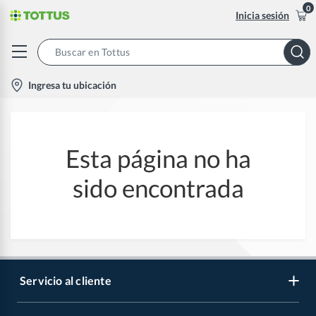
0
Inicia sesión
Search
Bar
location-
Ingresa tu ubicación
icon
Esta página no ha
sido encontrada
Servicio al cliente