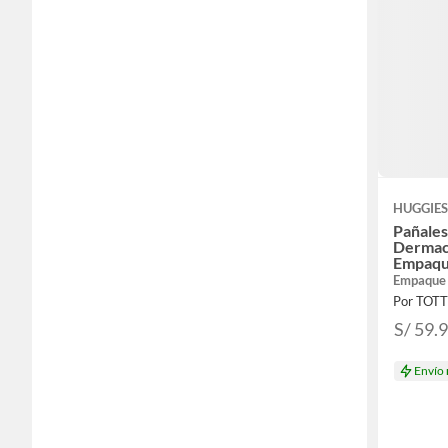
HUGGIE
Pañales
Dermac
Empaqu
Empaque
Por TOT
S/ 59.
Envío