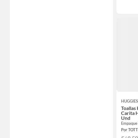
HUGGIE
Toallas
Carita 
Und
Empaque
Por TOT