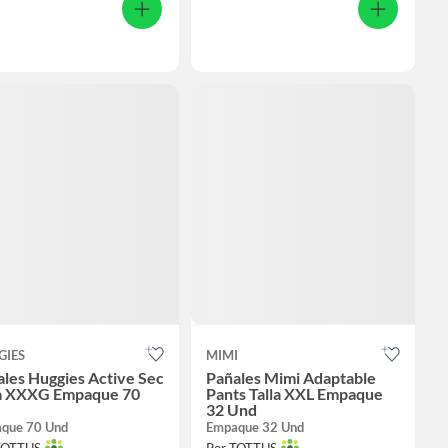
GIES
MIMI
les Huggies Active Sec
Pañales Mimi Adaptable
la XXXG Empaque 70
Pants Talla XXL Empaque
32 Und
que 70 Und
Empaque 32 Und