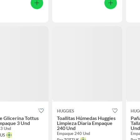
HUGGIES
HUG
e Glicerina Tottus
Toallitas Húmedas Huggies
Paña
mpaque 3 Und
Limpieza Diaria Empaque
Tal
240 Und
Und
 3 Und
Empaque 240 Und
Empa
TUS