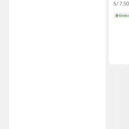
S/ 7.5
Envío