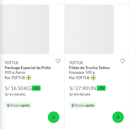
TOTTUS
TOTTUS
Pechuga Especial de Pollo
Filete de Trucha Tottus
900 g Aprox
Empaque 500 g
Por TOTTUS
Por TOTTUS
S/ 16.50
KG
S/ 27.90
UN
-6%
-7%
S/ 17.50
KG
S/ 29.90
UN
Envío
rápido
Envío
rápido