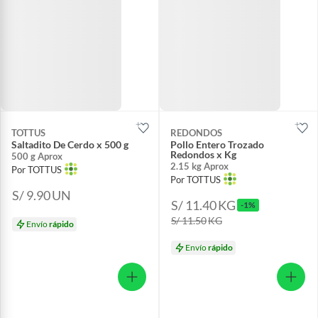
TOTTUS
REDONDOS
Saltadito De Cerdo x 500 g
Pollo Entero Trozado
Redondos x Kg
500 g Aprox
2.15 kg Aprox
Por TOTTUS
Por TOTTUS
S/ 9.90
UN
S/ 11.40
KG
-1%
S/ 11.50
KG
Envío
rápido
Envío
rápido