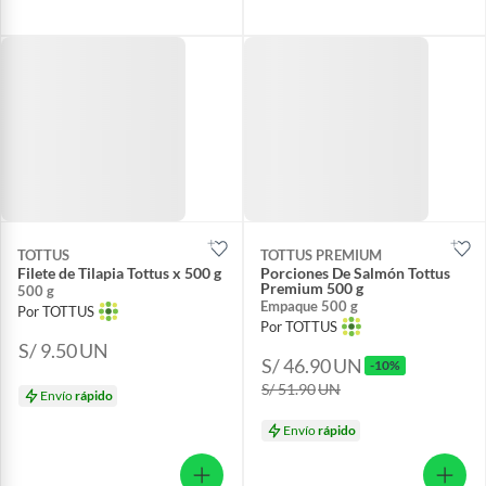
TOTTUS
TOTTUS PREMIUM
Filete de Tilapia Tottus x 500 g
Porciones De Salmón Tottus
Premium 500 g
500 g
Empaque 500 g
Por TOTTUS
Por TOTTUS
S/ 9.50
UN
S/ 46.90
UN
-10%
S/ 51.90
UN
Envío
rápido
Envío
rápido