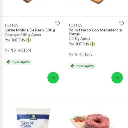
TOTTUS
TOTTUS
Carne Molida De Res x 500 g
Pollo Fresco Con Menudencia
Tottus
Empaque 500 g Aprox
2.1 Kg Aprox
Por TOTTUS
Por TOTTUS
S/ 12.90
UN
S/ 9.40
KG
Envío
rápido
Envío
rápido