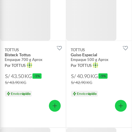
TOTTUS
TOTTUS
Bisteck Tottus
Guiso Especial
Empaque 700 g Aprox
Empaque 500 g Aprox
Por TOTTUS
Por TOTTUS
S/ 43.50
KG
S/ 40.90
KG
-1%
-5%
S/ 43.90
KG
S/ 42.90
KG
Envío
rápido
Envío
rápido