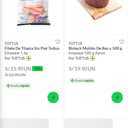
TOTTUS
TOTTUS
Filete De Tilapia Sin Piel Tottus
Bisteck Molido De Res x 500 g
Empaque 1 kg
Empaque 500 g Aprox
Por TOTTUS
Por TOTTUS
S/ 15.90
UN
S/ 19.90
UN
-31%
S/ 22.90
UN
Envío
rápido
Envío
rápido