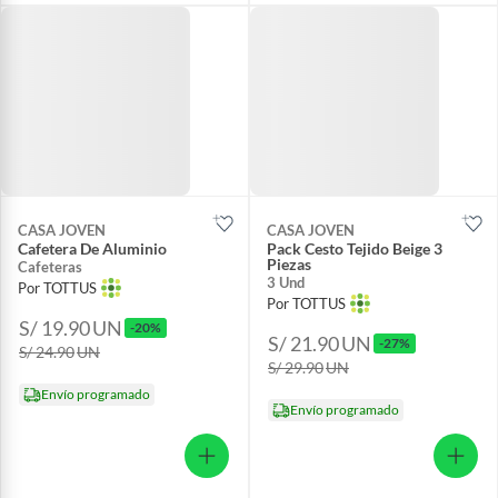
CASA JOVEN
CASA JOVEN
Cafetera De Aluminio
Pack Cesto Tejido Beige 3
Piezas
Cafeteras
3 Und
Por TOTTUS
Por TOTTUS
S/ 19.90
UN
-20%
S/ 21.90
UN
-27%
S/ 24.90
UN
S/ 29.90
UN
Envío programado
Envío programado