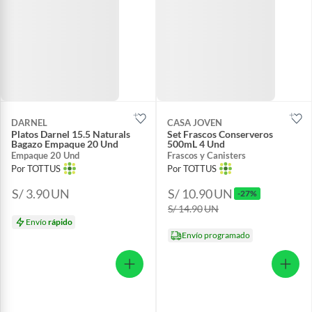
DARNEL
CASA JOVEN
Platos Darnel 15.5 Naturals
Set Frascos Conserveros
Bagazo Empaque 20 Und
500mL 4 Und
Empaque 20 Und
Frascos y Canisters
Por TOTTUS
Por TOTTUS
S/ 3.90
UN
S/ 10.90
UN
-27%
S/ 14.90
UN
Envío
rápido
Envío programado