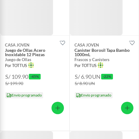
CASA JOVEN
CASA JOVEN
Juego de Ollas Acero
Canister Borosil Tapa Bambo
Inoxidable 12 Piezas
1000mL
Juego de Ollas
Frascos y Canisters
Por TOTTUS
Por TOTTUS
S/ 109.90
S/ 6.90
UN
-45%
-22%
S/ 199.90
S/ 8.90
UN
Envío programado
Envío programado